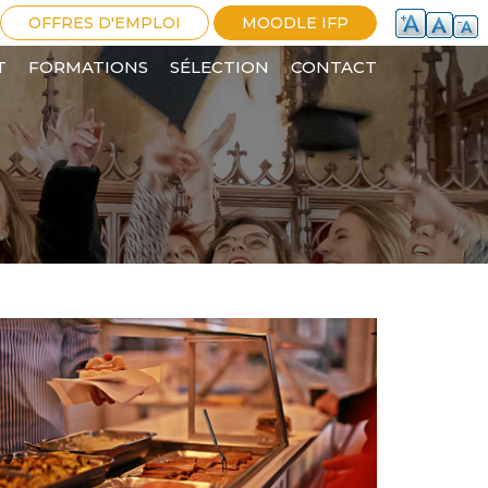
OFFRES D'EMPLOI
MOODLE IFP
T
FORMATIONS
SÉLECTION
CONTACT
ON