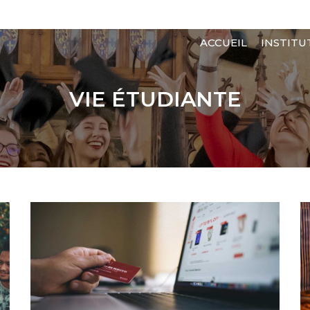
MAIN
ACCUEIL
INSTITU
NAVIGATI
VIE ÉTUDIANTE