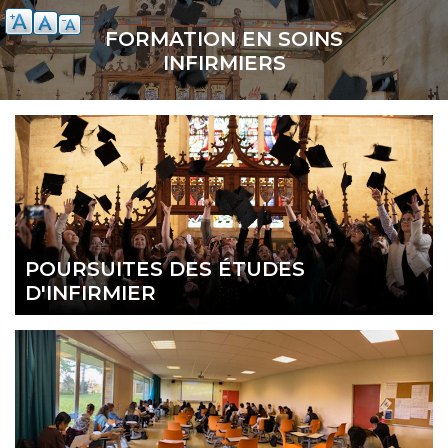
Aller
au
FORMATION EN SOINS
contenu
INFIRMIERS
principal
POURSUITES DES ÉTUDES
D'INFIRMIER